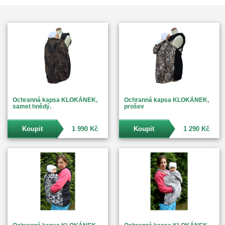
Ochranná kapsa KLOKÁNEK,
Ochranná kapsa KLOKÁNEK,
samet hnědý.
prošev
Koupit
1 990 Kč
Koupit
1 290 Kč