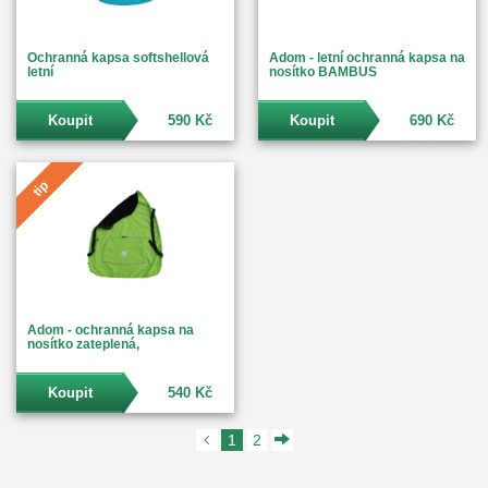
Ochranná kapsa softshellová
Adom - letní ochranná kapsa na
letní
nosítko BAMBUS
Koupit
590 Kč
Koupit
690 Kč
tip
Adom - ochranná kapsa na
nosítko zateplená,
Koupit
540 Kč
1
2