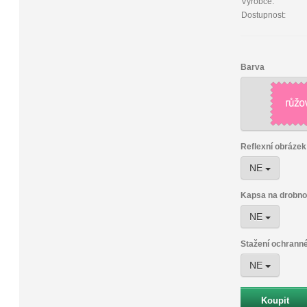
Výrobce:
Dostupnost:
Barva
Reflexní obrázek
NE
Kapsa na drobnos
NE
Stažení ochrann
NE