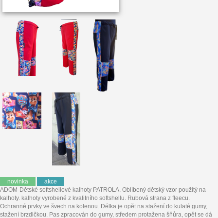
novinka
akce
ADOM-Dětské softshellové kalhoty PATROLA. Oblíbený dětský vzor použitý na
kalhoty. kalhoty vyrobené z kvalitního softshellu. Rubová strana z fleecu.
Ochranné prvky ve švech na kolenou. Délka je opět na stažení do kulaté gumy,
stažení brzdičkou. Pas zpracován do gumy, středem protažena šňůra, opět se dá