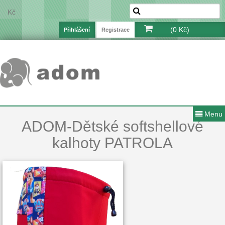
Kč
(0 Kč)
Přihlášení
Registrace
Menu
ADOM-Dětské softshellové
kalhoty PATROLA